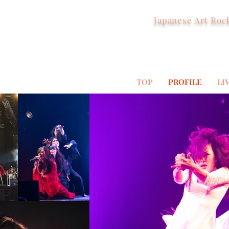
Japanese Art Roc
TOP
PROFILE
LI