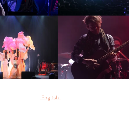
​ English