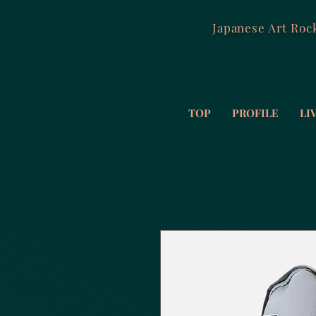
Japanese Art Roc
TOP
PROFILE
LI